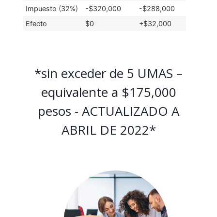
Impuesto (32%)
-$320,000
-$288,000
Efecto
$0
+$32,000
*sin exceder de 5 UMAS –
equivalente a $175,000
pesos - ACTUALIZADO A
ABRIL DE 2022*