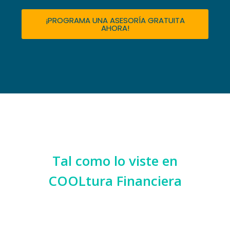
¡PROGRAMA UNA ASESORÍA GRATUITA
AHORA!
Tal como lo viste en
COOLtura Financiera