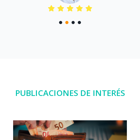
1
2
3
4
PUBLICACIONES DE INTERÉS