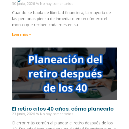
30 junio, 2026
No hay comentarios
Cuando se habla de libertad financiera, la mayoría de
las personas piensa de inmediato en un número: el
monto que reciben cada mes en su
Leer más »
El retiro a los 40 años, cómo planearlo
23 junio, 2026
No hay comentarios
El error más común al planear el retiro después de los
40. Esa edad trae consigo una claridad financiera que, a