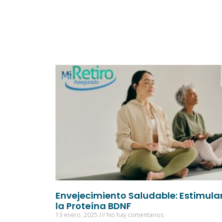
Envejecimiento Saludable: Estimula
la Proteína BDNF
13 enero, 2025
No hay comentarios