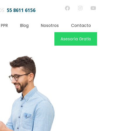
OS
55 8611 6156
 PPR
Blog
Nosotros
Contacto
Asesoría Gratis