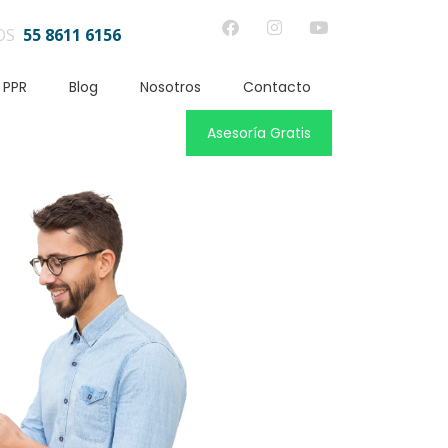
OS
55 8611 6156
 PPR
Blog
Nosotros
Contacto
Asesoría Gratis