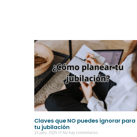
Claves que NO puedes ignorar para
tu jubilación
23 julio, 2025
No hay comentarios