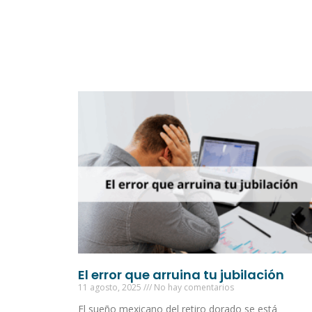
El error que arruina tu jubilación
11 agosto, 2025
No hay comentarios
El sueño mexicano del retiro dorado se está