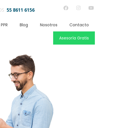
OS
55 8611 6156
 PPR
Blog
Nosotros
Contacto
Asesoría Gratis