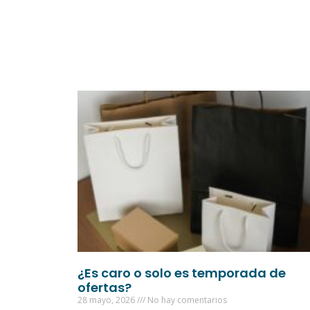
¿Es caro o solo es temporada de
ofertas?
28 mayo, 2026
No hay comentarios