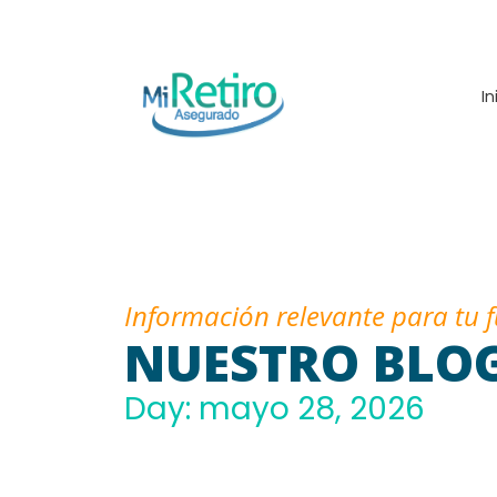
In
Información relevante para tu 
NUESTRO BLO
Day: mayo 28, 2026