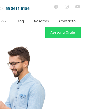
OS
55 8611 6156
 PPR
Blog
Nosotros
Contacto
Asesoría Gratis