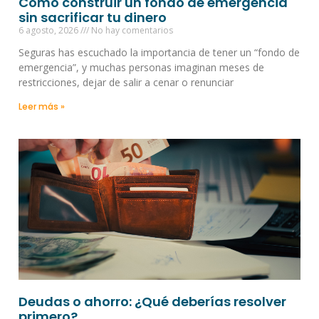
Cómo construir un fondo de emergencia
sin sacrificar tu dinero
6 agosto, 2026
No hay comentarios
Seguras has escuchado la importancia de tener un “fondo de
emergencia”, y muchas personas imaginan meses de
restricciones, dejar de salir a cenar o renunciar
Leer más »
Deudas o ahorro: ¿Qué deberías resolver
primero?