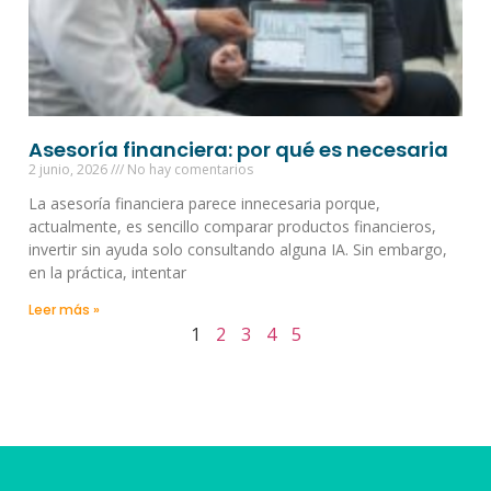
Asesoría financiera: por qué es necesaria
2 junio, 2026
No hay comentarios
La asesoría financiera parece innecesaria porque,
actualmente, es sencillo comparar productos financieros,
invertir sin ayuda solo consultando alguna IA. Sin embargo,
en la práctica, intentar
Leer más »
1
2
3
4
5