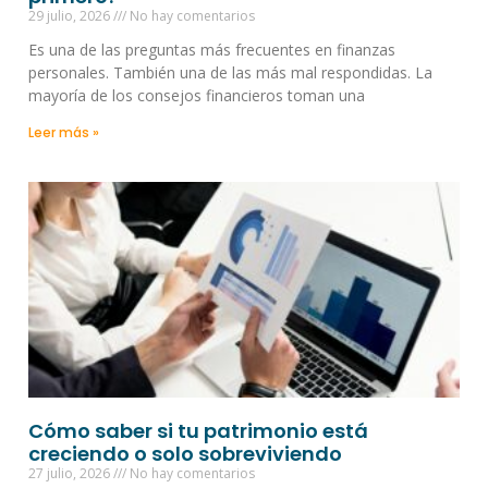
29 julio, 2026
No hay comentarios
Es una de las preguntas más frecuentes en finanzas
personales. También una de las más mal respondidas. La
mayoría de los consejos financieros toman una
Leer más »
Cómo saber si tu patrimonio está
creciendo o solo sobreviviendo
27 julio, 2026
No hay comentarios