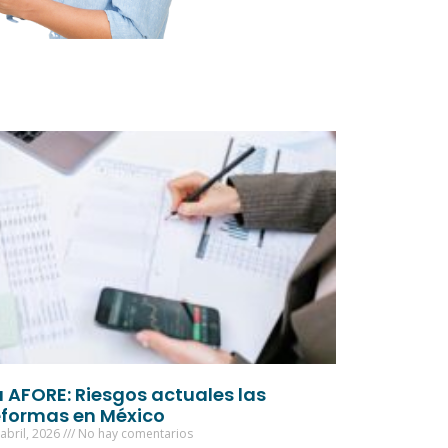
a AFORE: Riesgos actuales las
eformas en México
abril, 2026
No hay comentarios