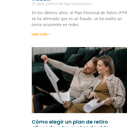
21 abril, 2026
No hay comentarios
En los últimos años, el Plan Personal de Retiro (PPR
se ha afirmado que es un fraude, se ha vuelto un
tema recurrente en redes
Leer más »
Cómo elegir un plan de retiro