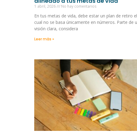
alineado a tus metas de vida
1 abril, 2026
No hay comentarios
En tus metas de vida, debe estar un plan de retiro e
cual no se basa únicamente en números. Parte de 
visión clara, considera
Leer más »