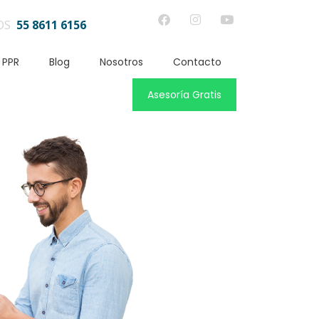
OS
55 8611 6156
 PPR
Blog
Nosotros
Contacto
Asesoría Gratis