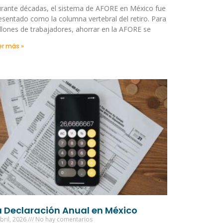
rante décadas, el sistema de AFORE en México fue
esentado como la columna vertebral del retiro. Para
llones de trabajadores, ahorrar en la AFORE se
er más »
a Declaración Anual en México
bril, 2026
No hay comentarios