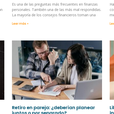
Es una de las preguntas más frecuentes en finanzas
Ha
an
personales. También una de las más mal respondidas.
co
La mayoría de los consejos financieros toman una
me
Leer más »
Le
Retiro en pareja: ¿deberían planear
L
juntos o por separado?
i