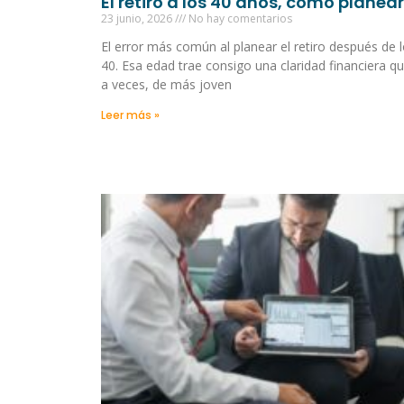
El retiro a los 40 años, cómo planear
23 junio, 2026
No hay comentarios
El error más común al planear el retiro después de 
40. Esa edad trae consigo una claridad financiera qu
a veces, de más joven
Leer más »