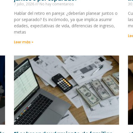
7 julio, 2026
No hay comentarios
30
Hablar del retiro en pareja: ¿deberían planear juntos o
Cu
por separado? Es incómodo, ya que implica asumir
la
edades, expectativas de vida, diferencias de ingreso,
mo
metas
Le
Leer más »