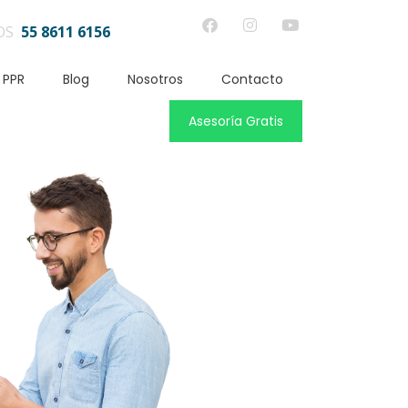
OS
55 8611 6156
 PPR
Blog
Nosotros
Contacto
Asesoría Gratis