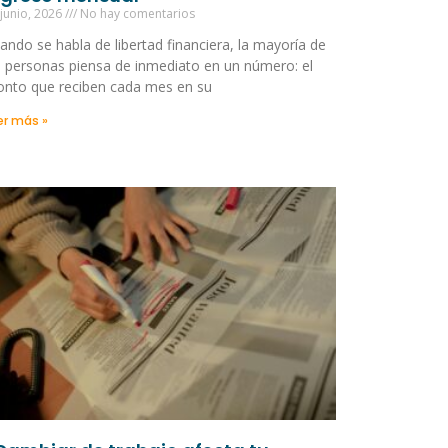
 junio, 2026
No hay comentarios
ando se habla de libertad financiera, la mayoría de
s personas piensa de inmediato en un número: el
nto que reciben cada mes en su
er más »