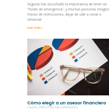
Seguras has escuchado la importancia de tener un
“fondo de emergencia”, y muchas personas imagin
meses de restricciones, dejar de salir a cenar o
renunciar
Leer más »
Cómo elegir a un asesor financiero
14 julio, 2026
No hay comentarios