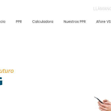
LLÁMAN
icio
PPR
Calculadora
Nuestros PPR
Afore VS
futuro
G