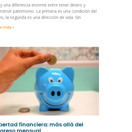
y una diferencia enorme entre tener dinero y
nstruir patrimonio. La primera es una condición del
s, la segunda es una dirección de vida. Sin
er más »
ibertad financiera: más allá del
ngreso mensual