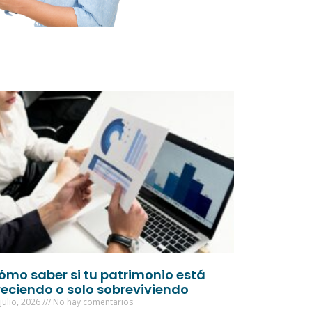
ómo saber si tu patrimonio está
reciendo o solo sobreviviendo
julio, 2026
No hay comentarios