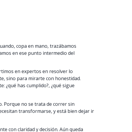
s cuando, copa en mano, trazábamos
tamos en ese punto intermedio del
vertimos en expertos en resolver lo
te, sino para mirarte con honestidad.
te: ¿qué has cumplido?, ¿qué sigue
. Porque no se trata de correr sin
cesitan transformarse, y está bien dejar ir
nte con claridad y decisión. Aún queda