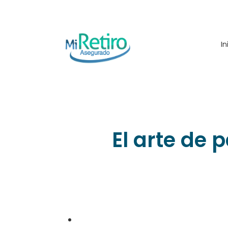
In
El arte de 