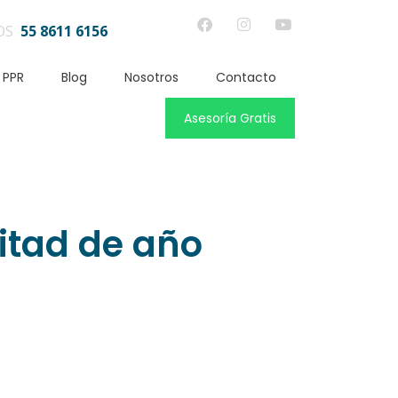
OS
55 8611 6156
 PPR
Blog
Nosotros
Contacto
Asesoría Gratis
mitad de año