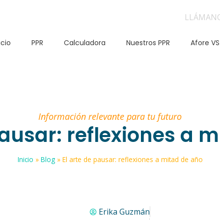
LLÁMAN
icio
PPR
Calculadora
Nuestros PPR
Afore VS
Información relevante para tu futuro
pausar: reflexiones a 
Inicio
»
Blog
»
El arte de pausar: reflexiones a mitad de año
Erika Guzmán