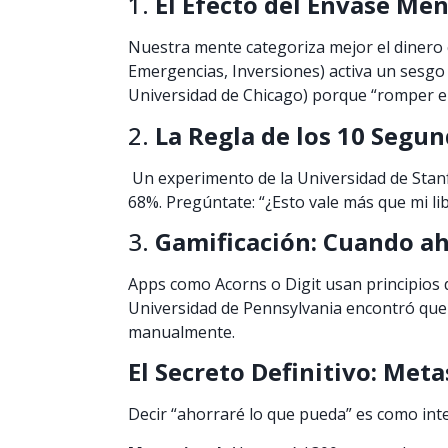
1.
El Efecto del Envase Men
Nuestra mente categoriza mejor el dinero c
Emergencias, Inversiones) activa un sesgo
Universidad de Chicago) porque “romper e
2.
La Regla de los 10 Segu
Un experimento de la Universidad de Stan
68%. Pregúntate: “¿Esto vale más que mi li
3.
Gamificación: Cuando ah
Apps como Acorns o Digit usan principios d
Universidad de Pennsylvania encontró que
manualmente.
El Secreto Definitivo: Meta
Decir “ahorraré lo que pueda” es como int