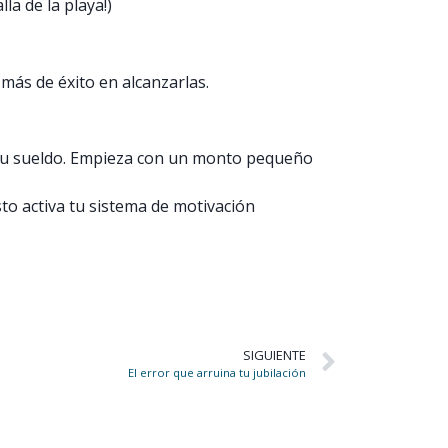
la de la playa!)
más de éxito en alcanzarlas.
s tu sueldo. Empieza con un monto pequeño
to activa tu sistema de motivación
SIGUIENTE
El error que arruina tu jubilación