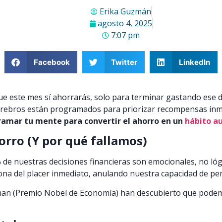
Erika Guzmán
agosto 4, 2025
7:07 pm
Facebook
Twitter
LinkedIn
ue este mes sí ahorrarás, solo para terminar gastando ese 
cerebros están programados para priorizar recompensas inme
amar tu mente para convertir el ahorro en un
hábito a
horro (Y por qué fallamos)
% de nuestras decisiones financieras son emocionales, no l
na del placer inmediato, anulando nuestra capacidad de pe
man (Premio Nobel de Economía) han descubierto que pode