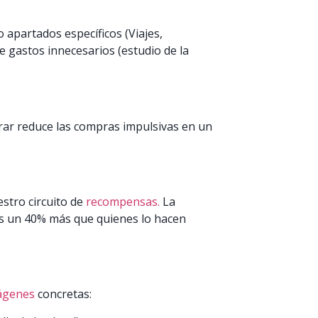
 apartados específicos (Viajes,
de gastos innecesarios (estudio de la
ar reduce las compras impulsivas en un
stro circuito de
recompensas.
La
as un 40% más que quienes lo hacen
mágenes
concretas: