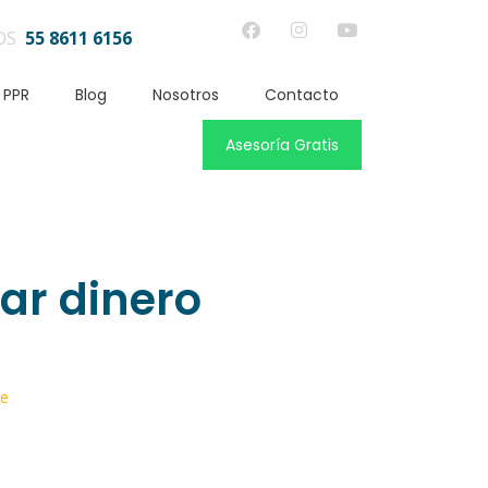
OS
55 8611 6156
 PPR
Blog
Nosotros
Contacto
Asesoría Gratis
ar dinero
te