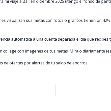
 mi viaje a Bali en diciembre 2025 (¡tengo el fondo de pantal
s visualizan sus metas con fotos o gráficos tienen un 42% 
rencia automática a una cuenta separada el día que recibe
un collage con imágenes de tus metas. Míralo diariamente (es
es de ofertas por alertas de tu saldo de ahorros.