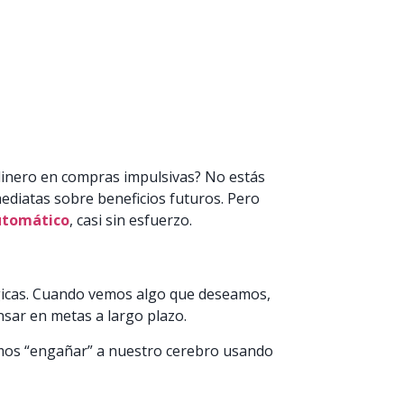
dinero en compras impulsivas? No estás
diatas sobre beneficios futuros. Pero
utomático
, casi sin esfuerzo.
ógicas. Cuando vemos algo que deseamos,
nsar en metas a largo plazo.
mos “engañar” a nuestro cerebro usando