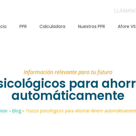
LLÁMAN
icio
PPR
Calculadora
Nuestros PPR
Afore VS
Información relevante para tu futuro
sicológicos para ahorr
automáticamente
nicio
»
Blog
»
Trucos psicológicos para ahorrar dinero automáticamen