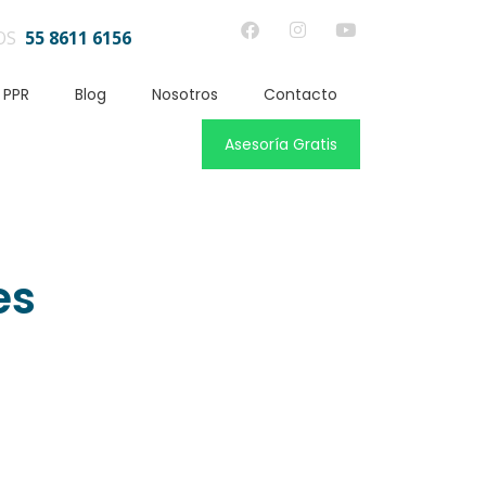
OS
55 8611 6156
 PPR
Blog
Nosotros
Contacto
Asesoría Gratis
es