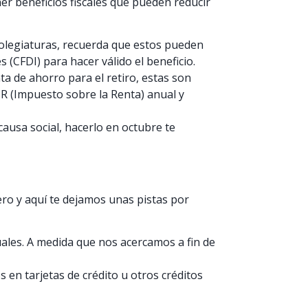
er beneficios fiscales que pueden reducir
colegiaturas, recuerda que estos pueden
(CFDI) para hacer válido el beneficio.
ta de ahorro para el retiro, estas son
SR (Impuesto sobre la Renta) anual y
causa social, hacerlo en octubre te
nero y aquí te dejamos unas pistas por
ales. A medida que nos acercamos a fin de
 en tarjetas de crédito u otros créditos