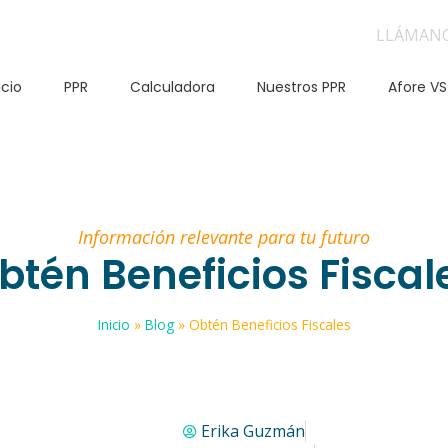
LLÁMAN
icio
PPR
Calculadora
Nuestros PPR
Afore VS
Información relevante para tu futuro
btén Beneficios Fiscal
Inicio
»
Blog
»
Obtén Beneficios Fiscales
Erika Guzmán