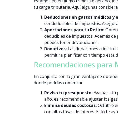
Estamos en el último trimestre del año, lo
tu carga tributaria. Aquí algunas considera
Deducciones en gastos médicos y e
ser deducibles de impuestos. Asegúrat
Aportaciones para tu Retiro:
Obtén b
deducibles de impuestos. Además de p
puedes tener devoluciones.
Donativos:
Las donaciones a instituci
permitirá planificar con tiempo esta d
Recomendaciones para M
En conjunto con la gran ventaja de obtener 
donde podrías comenzar.
Revisa tu presupuesto:
Evalúa si tu
año, es recomendable ajustar los gas
Elimina deudas costosas:
Octubre es
con altas tasas de interés. Esto te ay