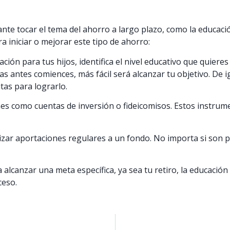
nte tocar el tema del ahorro a largo plazo, como la educación
a iniciar o mejorar este tipo de ahorro:
ción para tus hijos, identifica el nivel educativo que quieres 
s antes comiences, más fácil será alcanzar tu objetivo. De i
tas para lograrlo.
es como cuentas de inversión o fideicomisos. Estos instrum
zar aportaciones regulares a un fondo. No importa si son p
lcanzar una meta específica, ya sea tu retiro, la educación 
ceso.