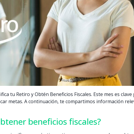
ica tu Retiro y Obtén Beneficios Fiscales. Este mes es clave
ficar metas. A continuación, te compartimos información re
tener beneficios fiscales?