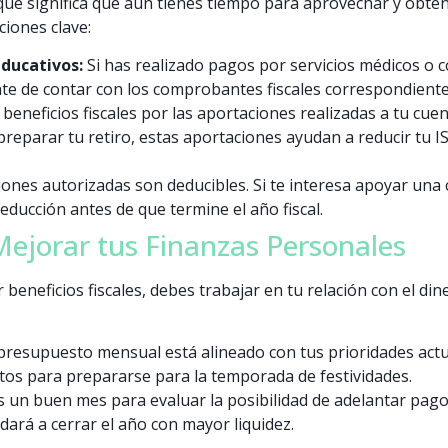
 que significa que aún tienes tiempo para aprovechar y obten
ciones clave:
ducativos:
Si has realizado pagos por servicios médicos o 
e de contar con los comprobantes fiscales correspondientes 
eneficios fiscales por las aportaciones realizadas a tu cuen
reparar tu retiro, estas aportaciones ayudan a reducir tu I
ones autorizadas son deducibles. Si te interesa apoyar una 
educción antes de que termine el año fiscal.
ejorar tus Finanzas Personales
beneficios fiscales, debes trabajar en tu relación con el di
 presupuesto mensual está alineado con tus prioridades actu
tos para prepararse para la temporada de festividades.
 un buen mes para evaluar la posibilidad de adelantar pagos
udará a cerrar el año con mayor liquidez.