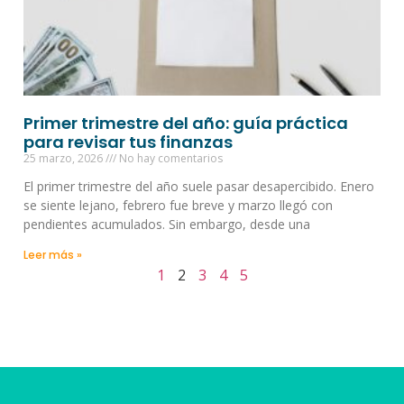
Primer trimestre del año: guía práctica
para revisar tus finanzas
25 marzo, 2026
No hay comentarios
El primer trimestre del año suele pasar desapercibido. Enero
se siente lejano, febrero fue breve y marzo llegó con
pendientes acumulados. Sin embargo, desde una
Leer más »
1
2
3
4
5