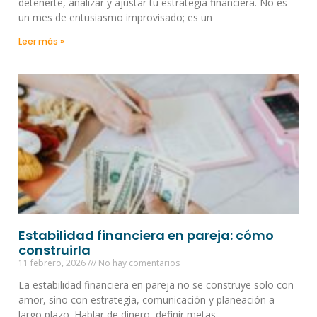
detenerte, analizar y ajustar tu estrategia financiera. No es
un mes de entusiasmo improvisado; es un
Leer más »
Estabilidad financiera en pareja: cómo
construirla
11 febrero, 2026
No hay comentarios
La estabilidad financiera en pareja no se construye solo con
amor, sino con estrategia, comunicación y planeación a
largo plazo. Hablar de dinero, definir metas