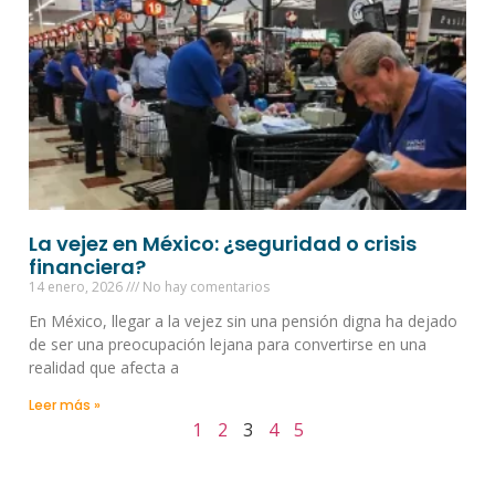
La vejez en México: ¿seguridad o crisis
financiera?
14 enero, 2026
No hay comentarios
En México, llegar a la vejez sin una pensión digna ha dejado
de ser una preocupación lejana para convertirse en una
realidad que afecta a
Leer más »
1
2
3
4
5