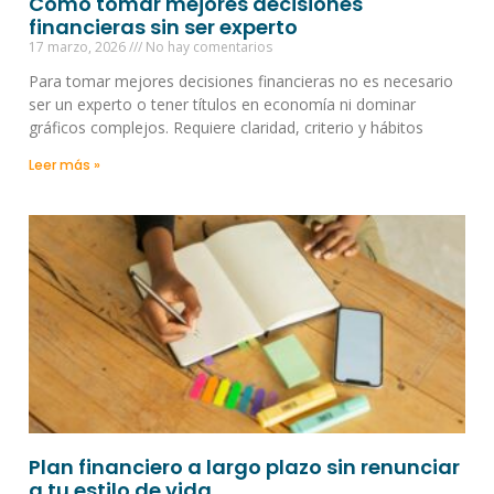
Cómo tomar mejores decisiones
financieras sin ser experto
17 marzo, 2026
No hay comentarios
Para tomar mejores decisiones financieras no es necesario
ser un experto o tener títulos en economía ni dominar
gráficos complejos. Requiere claridad, criterio y hábitos
Leer más »
Plan financiero a largo plazo sin renunciar
a tu estilo de vida