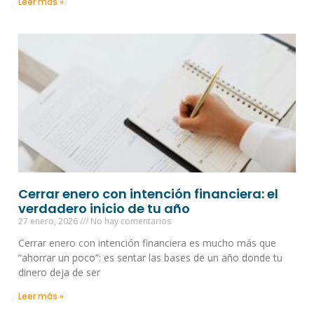
Leer más »
Cerrar enero con intención financiera: el
verdadero inicio de tu año
27 enero, 2026
No hay comentarios
Cerrar enero con intención financiera es mucho más que
“ahorrar un poco”: es sentar las bases de un año donde tu
dinero deja de ser
Leer más »