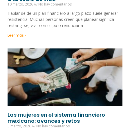
10 marzo, 2026
No hay comentarios
Hablar de de un plan financiero a largo plazo suele generar
resistencia. Muchas personas creen que planear significa
restringirse, vivir con culpa o renunciar a
Leer más »
Las mujeres en el sistema financiero
mexicano: avances y retos
3 marzo, 2026
No hay comentarios