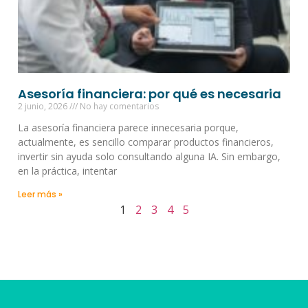
Asesoría financiera: por qué es necesaria
2 junio, 2026
No hay comentarios
La asesoría financiera parece innecesaria porque,
actualmente, es sencillo comparar productos financieros,
invertir sin ayuda solo consultando alguna IA. Sin embargo,
en la práctica, intentar
Leer más »
1
2
3
4
5