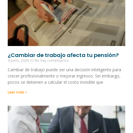
¿Cambiar de trabajo afecta tu pensión?
9 junio, 2026
No hay comentarios
Cambiar de trabajo puede ser una decisión inteligente para
crecer profesionalmente o mejorar ingresos. Sin embargo,
pocos se detienen a calcular el costo invisible que
Leer más »