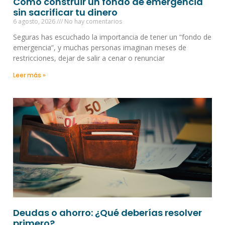
Cómo construir un fondo de emergencia
sin sacrificar tu dinero
6 agosto, 2026
No hay comentarios
Seguras has escuchado la importancia de tener un “fondo de
emergencia”, y muchas personas imaginan meses de
restricciones, dejar de salir a cenar o renunciar
Leer más »
Deudas o ahorro: ¿Qué deberías resolver
primero?