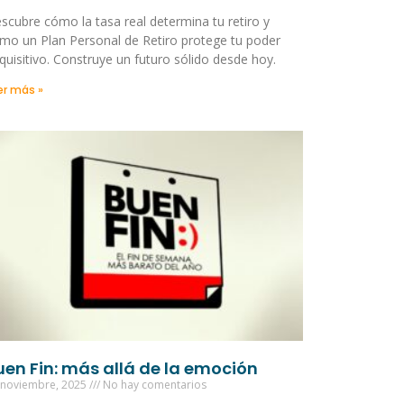
scubre cómo la tasa real determina tu retiro y
mo un Plan Personal de Retiro protege tu poder
quisitivo. Construye un futuro sólido desde hoy.
er más »
uen Fin: más allá de la emoción
 noviembre, 2025
No hay comentarios