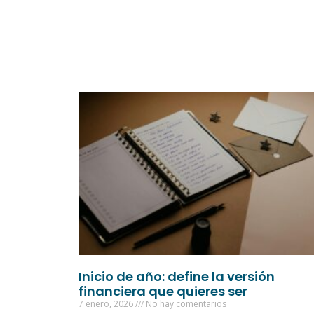
Inicio de año: define la versión
financiera que quieres ser
7 enero, 2026
No hay comentarios