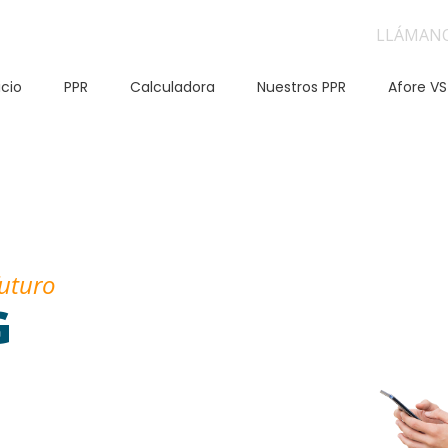
LLÁMAN
icio
PPR
Calculadora
Nuestros PPR
Afore VS
futuro
G