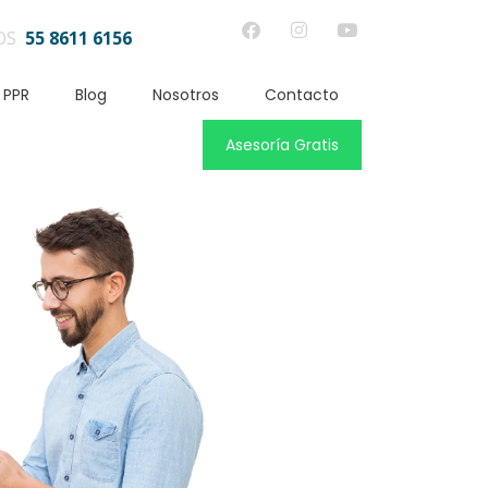
OS
55 8611 6156
 PPR
Blog
Nosotros
Contacto
Asesoría Gratis