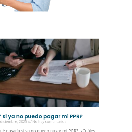
Y si ya no puedo pagar mi PPR?
 diciembre, 2025
No hay comentarios
ué pasaría si ya no puedo pagar mi PPR?, ¿Cuáles