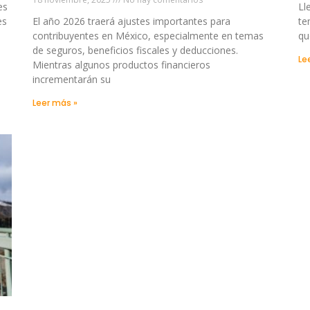
es
Ll
es
El año 2026 traerá ajustes importantes para
te
contribuyentes en México, especialmente en temas
qu
de seguros, beneficios fiscales y deducciones.
Le
Mientras algunos productos financieros
incrementarán su
Leer más »