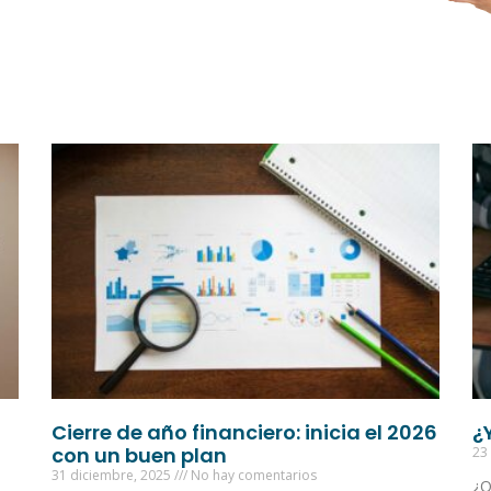
Cierre de año financiero: inicia el 2026
¿
con un buen plan
23
31 diciembre, 2025
No hay comentarios
¿Q