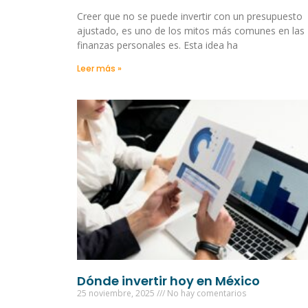
Creer que no se puede invertir con un presupuesto
ajustado, es uno de los mitos más comunes en las
finanzas personales es. Esta idea ha
Leer más »
Dónde invertir hoy en México
25 noviembre, 2025
No hay comentarios