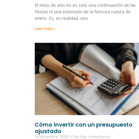
El inicio de año no es solo una continuación de las
fiestas ni una extensión de la famosa cuesta de
enero. Es, en realidad, uno
Leer más »
Cómo invertir con un presupuesto
ajustado
16 diciembre, 2025
No hay comentarios