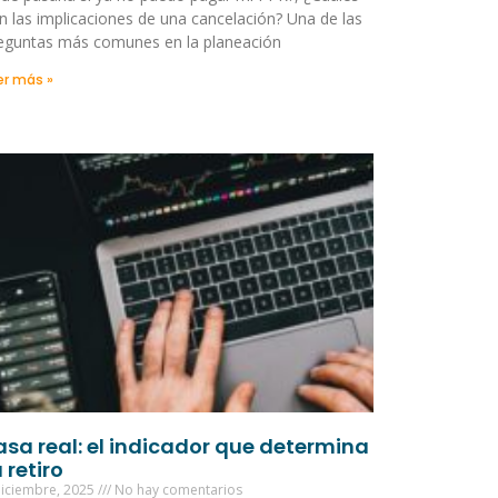
n las implicaciones de una cancelación? Una de las
eguntas más comunes en la planeación
er más »
asa real: el indicador que determina
 retiro
diciembre, 2025
No hay comentarios