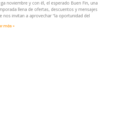
ega noviembre y con él, el esperado Buen Fin, una
mporada llena de ofertas, descuentos y mensajes
e nos invitan a aprovechar “la oportunidad del
er más »